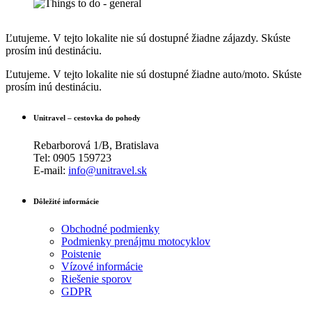
Ľutujeme. V tejto lokalite nie sú dostupné žiadne zájazdy. Skúste
prosím inú destináciu.
Ľutujeme. V tejto lokalite nie sú dostupné žiadne auto/moto. Skúste
prosím inú destináciu.
Unitravel – cestovka do pohody
Rebarborová 1/B, Bratislava
Tel: 0905 159723
E-mail:
info@unitravel.sk
Dôležité informácie
Obchodné podmienky
Podmienky prenájmu motocyklov
Poistenie
Vízové informácie
Riešenie sporov
GDPR