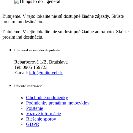
Ľutujeme. V tejto lokalite nie sú dostupné žiadne zájazdy. Skúste
prosím inú destináciu.
Ľutujeme. V tejto lokalite nie sú dostupné žiadne auto/moto. Skúste
prosím inú destináciu.
Unitravel – cestovka do pohody
Rebarborová 1/B, Bratislava
Tel: 0905 159723
E-mail:
info@unitravel.sk
Dôležité informácie
Obchodné podmienky
Podmienky prenájmu motocyklov
Poistenie
Vízové informácie
Riešenie sporov
GDPR