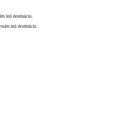
ím inú destináciu.
rosím inú destináciu.