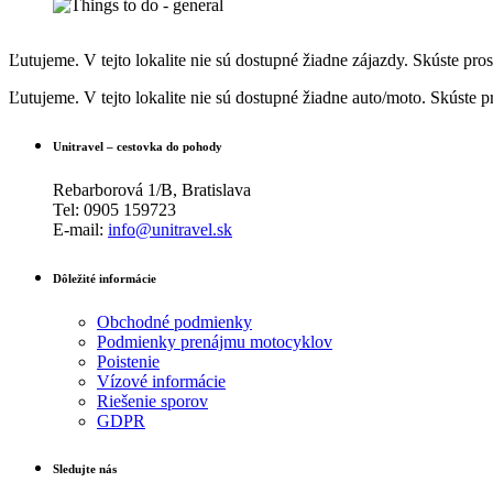
Ľutujeme. V tejto lokalite nie sú dostupné žiadne zájazdy. Skúste pros
Ľutujeme. V tejto lokalite nie sú dostupné žiadne auto/moto. Skúste p
Unitravel – cestovka do pohody
Rebarborová 1/B, Bratislava
Tel: 0905 159723
E-mail:
info@unitravel.sk
Dôležité informácie
Obchodné podmienky
Podmienky prenájmu motocyklov
Poistenie
Vízové informácie
Riešenie sporov
GDPR
Sledujte nás