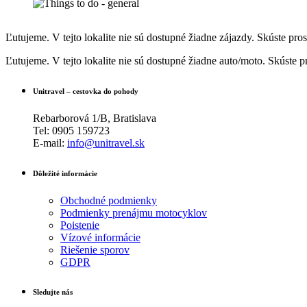
Ľutujeme. V tejto lokalite nie sú dostupné žiadne zájazdy. Skúste pros
Ľutujeme. V tejto lokalite nie sú dostupné žiadne auto/moto. Skúste p
Unitravel – cestovka do pohody
Rebarborová 1/B, Bratislava
Tel: 0905 159723
E-mail:
info@unitravel.sk
Dôležité informácie
Obchodné podmienky
Podmienky prenájmu motocyklov
Poistenie
Vízové informácie
Riešenie sporov
GDPR
Sledujte nás