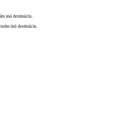
ím inú destináciu.
rosím inú destináciu.