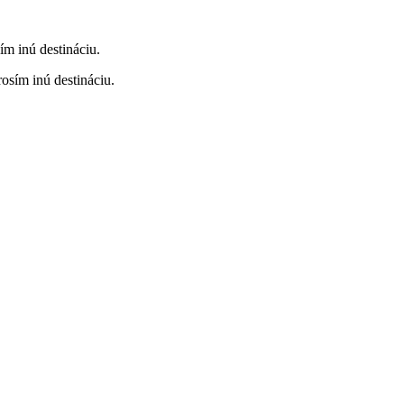
ím inú destináciu.
rosím inú destináciu.