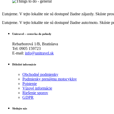
Ľutujeme. V tejto lokalite nie sú dostupné žiadne zájazdy. Skúste pros
Ľutujeme. V tejto lokalite nie sú dostupné žiadne auto/moto. Skúste p
Unitravel – cestovka do pohody
Rebarborová 1/B, Bratislava
Tel: 0905 159723
E-mail:
info@unitravel.sk
Dôležité informácie
Obchodné podmienky
Podmienky prenájmu motocyklov
Poistenie
Vízové informácie
Riešenie sporov
GDPR
Sledujte nás