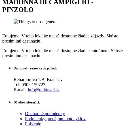
MADONNA DI CAMPIGLIO -
PINZOLO
Ľutujeme. V tejto lokalite nie sú dostupné žiadne zájazdy. Skúste
prosím inú destináciu.
Ľutujeme. V tejto lokalite nie sú dostupné žiadne auto/moto. Skúste
prosím inú destináciu.
Unitravel – cestovka do pohody
Rebarborová 1/B, Bratislava
Tel: 0905 159723
E-mail:
info@unitravel.sk
Dôležité informácie
Obchodné podmienky
Podmienky prenájmu motocyklov
Poistenie