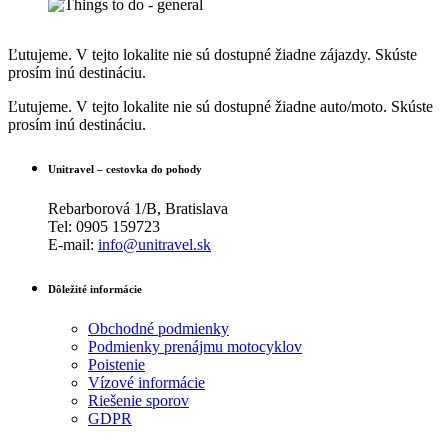
Ľutujeme. V tejto lokalite nie sú dostupné žiadne zájazdy. Skúste
prosím inú destináciu.
Ľutujeme. V tejto lokalite nie sú dostupné žiadne auto/moto. Skúste
prosím inú destináciu.
Unitravel – cestovka do pohody
Rebarborová 1/B, Bratislava
Tel: 0905 159723
E-mail:
info@unitravel.sk
Dôležité informácie
Obchodné podmienky
Podmienky prenájmu motocyklov
Poistenie
Vízové informácie
Riešenie sporov
GDPR