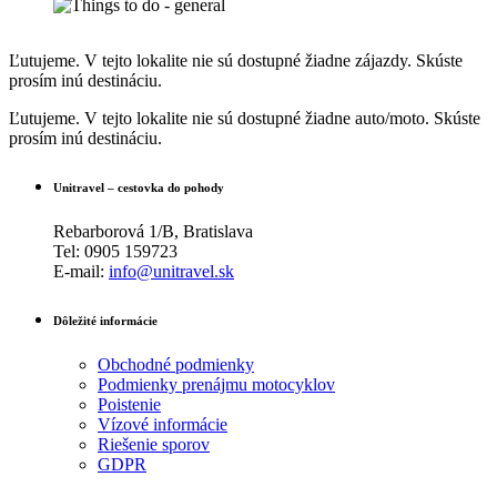
Ľutujeme. V tejto lokalite nie sú dostupné žiadne zájazdy. Skúste
prosím inú destináciu.
Ľutujeme. V tejto lokalite nie sú dostupné žiadne auto/moto. Skúste
prosím inú destináciu.
Unitravel – cestovka do pohody
Rebarborová 1/B, Bratislava
Tel: 0905 159723
E-mail:
info@unitravel.sk
Dôležité informácie
Obchodné podmienky
Podmienky prenájmu motocyklov
Poistenie
Vízové informácie
Riešenie sporov
GDPR