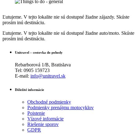
Ľutujeme. V tejto lokalite nie sú dostupné žiadne zájazdy. Skúste
prosím inú destináciu.
Ľutujeme. V tejto lokalite nie sú dostupné žiadne auto/moto. Skúste
prosím inú destináciu.
Unitravel – cestovka do pohody
Rebarborová 1/B, Bratislava
Tel: 0905 159723
E-mail:
info@unitravel.sk
Dôležité informácie
Obchodné podmienky
Podmienky prenájmu motocyklov
Poistenie
Vízové informácie
Riešenie sporov
GDPR