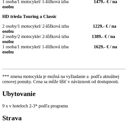
1 osoba/1 motocykel/ 1-lôžková izba
1479.- € / na
osobu
HD trieda Touring a Classic
2 osoby/1 motocykel/ 2-lôžková izba
1229.- € / na
osobu
2 osoby/2 motocykle/ 2-lôžková izba
1389.- € / na
osobu
1 osoba/1 motocykel/ 1-lôžková izba
1629.- € / na
osobu
*** zmena motocykla je možná na vyžiadanie a podľa aktuálnej
cenovej ponuky. Cena sa môže líšiť v náväznosti od dostupnosti.
Ubytovanie
9 x v hoteloch 2-3* podľa programu
Strava