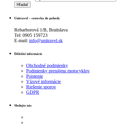
Unitravel – cestovka do pohody
Rebarborová 1/B, Bratislava
Tel: 0905 159723
E-mail:
info@unitravel.sk
Dôležité informácie
Obchodné podmienky
Podmienky prenájmu motocyklov
Poistenie
Vízové informácie
Riešenie sporov
GDPR
Sledujte nás