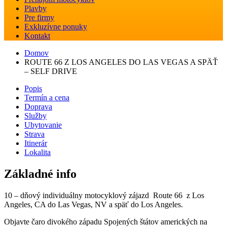
Plavby
Pre firmy
Exkluzívne ponuky
Kontakt
Domov
ROUTE 66 Z LOS ANGELES DO LAS VEGAS A SPÄŤ
– SELF DRIVE
Popis
Termín a cena
Doprava
Služby
Ubytovanie
Strava
Itinerár
Lokalita
Základné info
10 – dňový individuálny motocyklový zájazd Route 66 z Los
Angeles, CA do Las Vegas, NV a späť do Los Angeles.
Objavte čaro divokého západu Spojených štátov amerických na