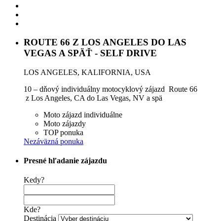
ROUTE 66 Z LOS ANGELES DO LAS
VEGAS A SPÄŤ - SELF DRIVE
LOS ANGELES, KALIFORNIA, USA
10 – dňový individuálny motocyklový zájazd Route 66
z Los Angeles, CA do Las Vegas, NV a spä
Moto zájazd individuálne
Moto zájazdy
TOP ponuka
Nezáväzná ponuka
Presné hľadanie zájazdu
Kedy?
Kde?
Destinácia